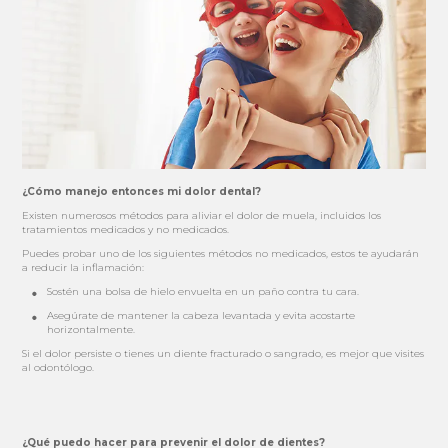
¿Cómo manejo entonces mi dolor dental?
Existen numerosos métodos para aliviar el dolor de muela, incluidos los
tratamientos medicados y no medicados.
Puedes probar uno de los siguientes métodos no medicados, estos te ayudarán
a reducir la inflamación:
Sostén una bolsa de hielo envuelta en un paño contra tu cara.
Asegúrate de mantener la cabeza levantada y evita acostarte
horizontalmente.
Si el dolor persiste o tienes un diente fracturado o sangrado, es mejor que visites
al odontólogo.
¿Qué puedo hacer para prevenir el dolor de dientes?