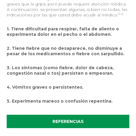
graves que la gripa, pero puede requerir atención médica.
A continuación, se presentan algunas, si bien no todas, las
11-13
indicaciones por las que usted debe acudir al médico:
1. Tiene dificultad para respirar, falta de aliento o
experimenta dolor en el pecho o el abdomen.
2. Tiene fiebre que no desaparece, no disminuye a
pesar de los medicamentos o fiebre con sarpullido.
3. Los síntomas (como fiebre, dolor de cabeza,
congestión nasal o tos) persisten o empeoran.
4. Vómitos graves o persistentes.
5. Experimenta mareos o confusión repentina.
REFERENCIAS