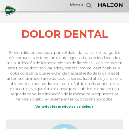
Menu
DOLOR DENTAL
Existen diferentes causas para el dolor dental, sin embargo, las
más comunes son tener un diente agrietado, aseo inadecuado o
mala utilización de las herramientas de limpieza. Los síntomas en
este tipo de dolor son variados y son fácilmente identificables, el
dolor constante que se extiende hacia el resto de la cara es el
síntoma más importante de todo, la sensibilidad al frío y al calor o
al morder alimentos duros es una señal de que la dentina está
expuesta, y ya que ésta se encarga de cubrir el diente en una
segunda capa, la eliminación de la misma deja expuestos los
nervios a cualquier agente externo, ocasionando dolor.
Ver todos los productos de dolex